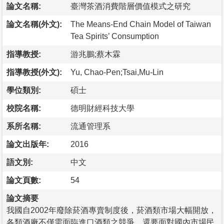
論文名稱:
臺灣茶酒消費階層價值模式之研究
論文名稱(外文):
The Means-End Chain Model of Taiwan
Tea Spirits’ Consumption
指導教授:
游兆鵬;蔡木霖
指導教授(外文):
Yu, Chao-Pen;Tsai,Mu-Lin
學位類別:
碩士
校院名稱:
德明財經科技大學
系所名稱:
流通管理系
論文出版年:
2016
語文別:
中文
論文頁數:
54
論文摘要
我國自2002年廢除菸酒專賣制度後，菸酒類市場大幅開放，
各類酒廠不僅需面臨進口酒類之競爭，還要面對國內市場民