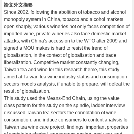
論文外文摘要
Since 2002, following the abolition of tobacco and alcohol
monopoly system in China, tobacco and alcohol markets
open sharply, various wineries not only faces competition of
imported wine, private wineries also face domestic market
attacks, with China's accession to the WTO after 2009 and
signed a MOU makes is hard to resist the trend of
globalization, in the context of globalization and trade
liberalization. Competitive market constantly changing,
Taiwan tea and wine for this research theme, this study
aimed at Taiwan tea wine industry status and consumption
sectors models analysis, if unable to prepare, will defeat the
result of globalization.
This study used the Means-End Chain, using the value
class pattern for the study on the spindle, ladder interview
discussed Taiwan tea sectors the connotation of wine
consumption, and induce consumers to content analysis for
Taiwan tea wine care project, findings, important properties