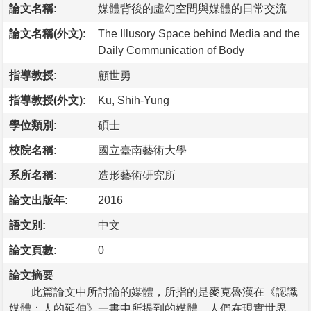
論文名稱:
媒體背後的虛幻空間與媒體的日常交流
論文名稱(外文):
The Illusory Space behind Media and the
Daily Communication of Body
指導教授:
顧世勇
指導教授(外文):
Ku, Shih-Yung
學位類別:
碩士
校院名稱:
國立臺南藝術大學
系所名稱:
造形藝術研究所
論文出版年:
2016
語文別:
中文
論文頁數:
0
論文摘要
此篇論文中所討論的媒體，所指的是麥克魯漢在《認識
媒體：人的延伸》一書中所提到的媒體。人們在現實世界