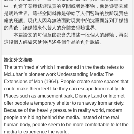
中，創造了某種逃避現實的空間或者是事物，像是遊樂園或
是網路世界。這些空間就像是帶給了人們暫時的脫離現實焦
慮的庇護。現代人因為無法面對現實中的沈重而躲到了媒體
的背後，讓媒體來代替人的身體去經驗世界。
本篇論文的每個章節都會先描述一段個人的經驗，再以
這段個人經驗來延伸描述各個作品的創作脈絡。
論文外文摘要
The term ‘media’ which I mentioned in the thesis refers to
McLuhan’s pioneer work Understanding Media: The
Extensions of Man (1964). People create some spaces that
could make them feel like they can escape from reality life.
Places such as amusement park, Disney Land or Internet
offer people a temporary shelter to run away from anxiety.
Because of the heavily pressure in reality world, modern
people are hiding behind the media. Instead of the real
human body, people seem to be more comfortable to let the
media to experience the world.