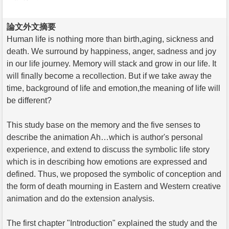
論文外文摘要
Human life is nothing more than birth,aging, sickness and
death. We surround by happiness, anger, sadness and joy
in our life journey. Memory will stack and grow in our life. It
will finally become a recollection. But if we take away the
time, background of life and emotion,the meaning of life will
be different?
This study base on the memory and the five senses to
describe the animation Ah…which is author's personal
experience, and extend to discuss the symbolic life story
which is in describing how emotions are expressed and
defined. Thus, we proposed the symbolic of conception and
the form of death mourning in Eastern and Western creative
animation and do the extension analysis.
The first chapter "Introduction" explained the study and the