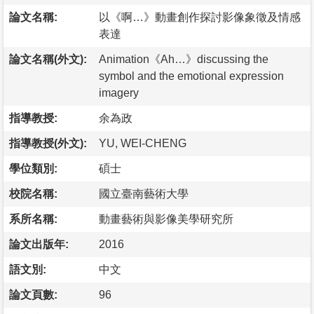
論文名稱:
以《啊…》動畫創作探討影像象徵及情感
表達
論文名稱(外文):
Animation《Ah…》discussing the
symbol and the emotional expression
imagery
指導教授:
余為政
指導教授(外文):
YU, WEI-CHENG
學位類別:
碩士
校院名稱:
國立臺南藝術大學
系所名稱:
動畫藝術與影像美學研究所
論文出版年:
2016
語文別:
中文
論文頁數:
96