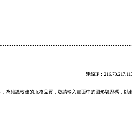
連線IP︰216.73.217.11
多，為維護較佳的服務品質，敬請輸入畫面中的圖形驗證碼，以