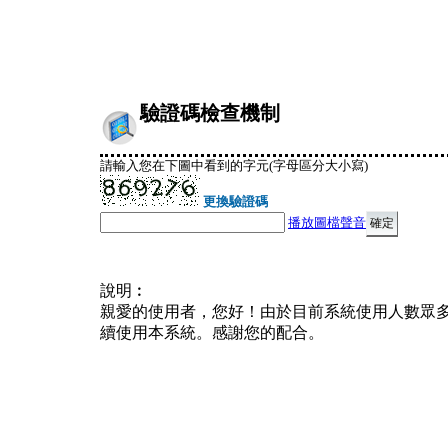
驗證碼檢查機制
請輸入您在下圖中看到的字元(字母區分大小寫)
更換驗證碼
播放圖檔聲音
說明︰
親愛的使用者，您好！由於目前系統使用人數眾
續使用本系統。感謝您的配合。