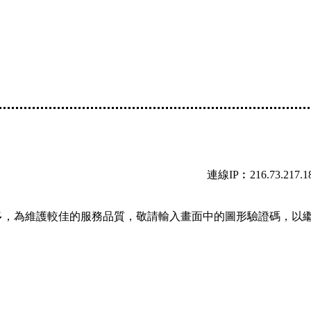
連線IP︰216.73.217.1
多，為維護較佳的服務品質，敬請輸入畫面中的圖形驗證碼，以