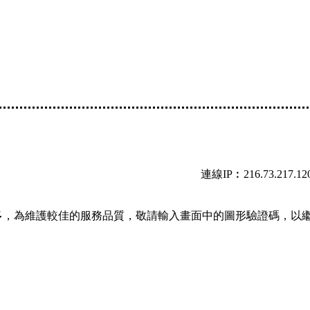
連線IP︰216.73.217.12
多，為維護較佳的服務品質，敬請輸入畫面中的圖形驗證碼，以