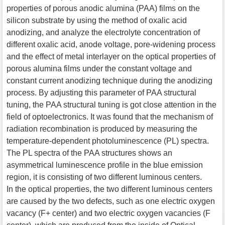
properties of porous anodic alumina (PAA) films on the
silicon substrate by using the method of oxalic acid
anodizing, and analyze the electrolyte concentration of
different oxalic acid, anode voltage, pore-widening process
and the effect of metal interlayer on the optical properties of
porous alumina films under the constant voltage and
constant current anodizing technique during the anodizing
process. By adjusting this parameter of PAA structural
tuning, the PAA structural tuning is got close attention in the
field of optoelectronics. It was found that the mechanism of
radiation recombination is produced by measuring the
temperature-dependent photoluminescence (PL) spectra.
The PL spectra of the PAA structures shows an
asymmetrical luminescence profile in the blue emission
region, it is consisting of two different luminous centers.
In the optical properties, the two different luminous centers
are caused by the two defects, such as one electric oxygen
vacancy (F+ center) and two electric oxygen vacancies (F