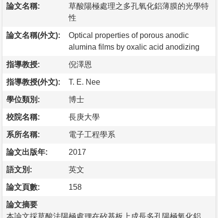
論文名稱:
草酸陽極處理之多孔氧化鋁薄膜的光學特
性
論文名稱(外文):
Optical properties of porous anodic
alumina films by oxalic acid anodizing
指導教授:
倪澤恩
指導教授(外文):
T. E. Nee
學位類別:
博士
校院名稱:
長庚大學
系所名稱:
電子工程學系
論文出版年:
2017
語文別:
英文
論文頁數:
158
論文摘要
本論文採草酸法陽極處理在矽基板上成長多孔陽極氧化鋁，