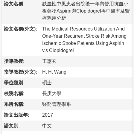
論文名稱:
缺血性中風患者出院後一年內使用抗血小
板藥物Aspirin與Clopidogrel再中風率及醫
療耗用分析
論文名稱(外文):
The Medical Resources Utilization And
One-Year Recurrent Stroke Risk Among
Ischemic Stroke Patients Using Aspirin
v.s Clopidogrel
指導教授:
王惠玄
指導教授(外文):
H. H. Wang
學位類別:
碩士
校院名稱:
長庚大學
系所名稱:
醫務管理學系
論文出版年:
2017
語文別:
中文