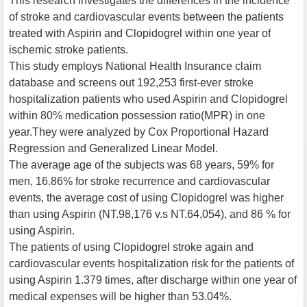
This research investigates the differences in the incidence
of stroke and cardiovascular events between the patients
treated with Aspirin and Clopidogrel within one year of
ischemic stroke patients.
This study employs National Health Insurance claim
database and screens out 192,253 first-ever stroke
hospitalization patients who used Aspirin and Clopidogrel
within 80% medication possession ratio(MPR) in one
year.They were analyzed by Cox Proportional Hazard
Regression and Generalized Linear Model.
The average age of the subjects was 68 years, 59% for
men, 16.86% for stroke recurrence and cardiovascular
events, the average cost of using Clopidogrel was higher
than using Aspirin (NT.98,176 v.s NT.64,054), and 86 % for
using Aspirin.
The patients of using Clopidogrel stroke again and
cardiovascular events hospitalization risk for the patients of
using Aspirin 1.379 times, after discharge within one year of
medical expenses will be higher than 53.04%.