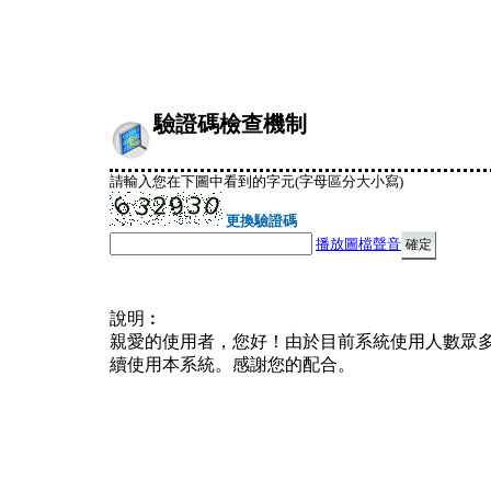
驗證碼檢查機制
請輸入您在下圖中看到的字元(字母區分大小寫)
更換驗證碼
播放圖檔聲音
說明︰
親愛的使用者，您好！由於目前系統使用人數眾
續使用本系統。感謝您的配合。