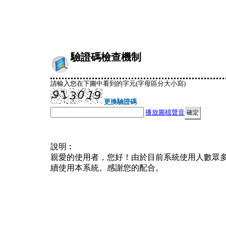
驗證碼檢查機制
請輸入您在下圖中看到的字元(字母區分大小寫)
更換驗證碼
播放圖檔聲音
說明︰
親愛的使用者，您好！由於目前系統使用人數眾
續使用本系統。感謝您的配合。