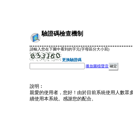
驗證碼檢查機制
請輸入您在下圖中看到的字元(字母區分大小寫)
更換驗證碼
播放圖檔聲音
說明︰
親愛的使用者，您好！由於目前系統使用人數眾
續使用本系統。感謝您的配合。