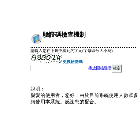
驗證碼檢查機制
請輸入您在下圖中看到的字元(字母區分大小寫)
更換驗證碼
播放圖檔聲音
說明︰
親愛的使用者，您好！由於目前系統使用人數眾
續使用本系統。感謝您的配合。