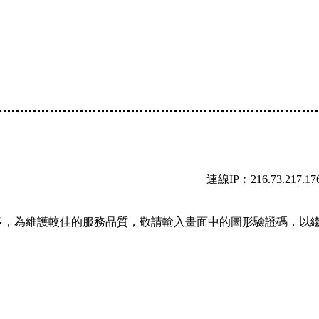
連線IP︰216.73.217.17
多，為維護較佳的服務品質，敬請輸入畫面中的圖形驗證碼，以