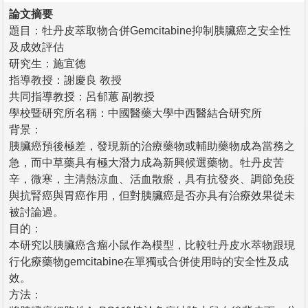
論文摘要
題目：牡丹皮萃取物合併Gemcitabine抑制胰臟癌之安全性
及成效評估
研究生：施宜德
指導教授：謝慶良 教授
共同指導教授：呂郁蕙 副教授
學校暨研究所名稱：中國醫藥大學中西醫結合研究所
背景：
胰臟癌預後極差，發現新的治療藥物或輔助藥物成為當務之
急，而中草藥具有極大潛力成為新興候選藥物。牡丹皮苦
辛，微寒，主清熱涼血、活血散瘀，具有抗發炎、調節免疫
與抗腎癌與胃癌作用，但對胰臟癌是否亦具有治療效果從未
被討論過。
目的：
本研究以胰臟癌含瘤小鼠作為模型，比較牡丹皮水萃物跟現
行化療藥物gemcitabine在單獨或合併使用時的安全性及成
效。
方法：