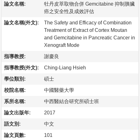
論文名稱:
牡丹皮萃取物合併 Gemcitabine 抑制胰臟
癌之安全性及成效評估
論文名稱(外文):
The Safety and Efficacy of Combination
Treatment of Extract of Cortex Moutan
and Gemcitabine in Pancreatic Cancer in
Xenograft Mode
指導教授:
謝慶良
指導教授(外文):
Ching-Liang Hsieh
學位類別:
碩士
校院名稱:
中國醫藥大學
系所名稱:
中西醫結合研究所碩士班
論文出版年:
2017
語文別:
中文
論文頁數:
101