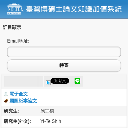
詳目顯示
Email地址:
轉寄
電子全文
國圖紙本論文
研究生:
施宜德
研究生(外文):
Yi-Te Shih