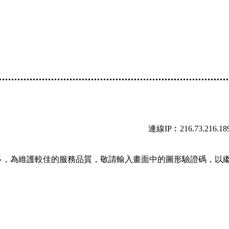
連線IP︰216.73.216.18
多，為維護較佳的服務品質，敬請輸入畫面中的圖形驗證碼，以