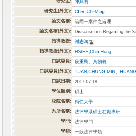
研究生:
陳其明
研究生(外文):
Chen,Chi-Ming
論文名稱:
論同一案件之處理
論文名稱(外文):
Disscussions Regarding the 
指導教授:
謝志鴻
指導教授(外文):
HSIEH,Chih-Hung
口試委員:
段重民
、
黃朝義
口試委員(外文):
TUAN,CHUNG-MIN
、
HUANG
口試日期:
2017-07-18
學位類別:
碩士
校院名稱:
輔仁大學
系所名稱:
法律學系碩士在職專班
學門:
法律學門
學類:
一般法律學類