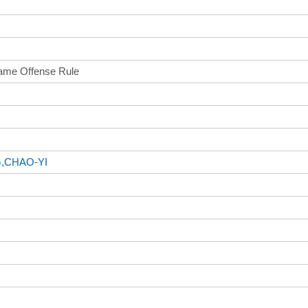
Same Offense Rule
,CHAO-YI