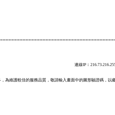
連線IP︰216.73.216.25
多，為維護較佳的服務品質，敬請輸入畫面中的圖形驗證碼，以