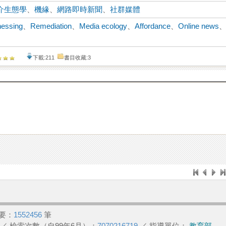
介生態學
、
機緣
、
網路即時新聞
、
社群媒體
nessing
、
Remediation
、
Media ecology
、
Affordance
、
Online news
下載:211
書目收藏:3
要：
1552456
筆