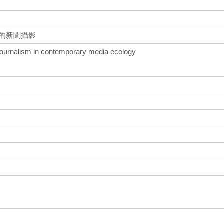
中的新聞攝影
journalism in contemporary media ecology