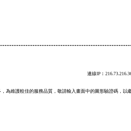
連線IP︰216.73.216.3
多，為維護較佳的服務品質，敬請輸入畫面中的圖形驗證碼，以