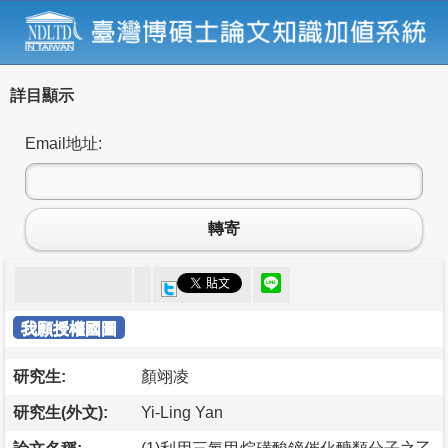
詳目顯示
Email地址:
轉寄
我願授權國圖
研究生:
顏翊凌
研究生(外文):
Yi-Ling Yan