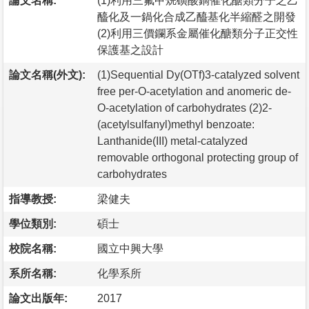
論文名稱:
(1)利用三氟甲烷磺酸鏑催化醣類分子之乙
醯化及一鍋化合成乙醯基化半縮醛之開發
(2)利用三價鑭系金屬催化醣類分子正交性
保護基之設計
論文名稱(外文):
(1)Sequential Dy(OTf)3-catalyzed solvent
free per-O-acetylation and anomeric de-
O-acetylation of carbohydrates (2)2-
(acetylsulfanyl)methyl benzoate:
Lanthanide(III) metal-catalyzed
removable orthogonal protecting group of
carbohydrates
指導教授:
梁健夫
學位類別:
碩士
校院名稱:
國立中興大學
系所名稱:
化學系所
論文出版年:
2017