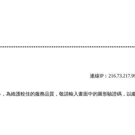
連線IP︰216.73.217.9
多，為維護較佳的服務品質，敬請輸入畫面中的圖形驗證碼，以