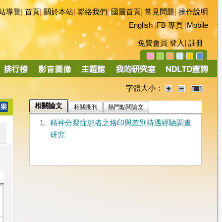
站導覽
|
首頁
|
關於本站
|
聯絡我們
|
國圖首頁
|
常見問題
|
操作說明
English
|
FB 專頁
|
Mobile
免費會員
登入
|
註冊
字體大小：
相關論文
相關期刊
熱門點閱論文
1.
精神分裂症患者之烙印與差別待遇經驗調查
研究