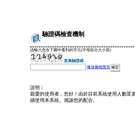
驗證碼檢查機制
請輸入您在下圖中看到的字元(字母區分大小寫)
更換驗證碼
播放圖檔聲音
說明︰
親愛的使用者，您好！由於目前系統使用人數眾
續使用本系統。感謝您的配合。