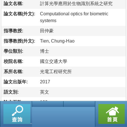
論文名稱:
計算光學應用於生物識別系統之研究
論文名稱(外文):
Computational optics for biometric
systems
指導教授:
田仲豪
指導教授(外文):
Tien, Chung-Hao
學位類別:
博士
校院名稱:
國立交通大學
系所名稱:
光電工程研究所
論文出版年:
2017
語文別:
英文
論文頁數:
132
論文摘要
隨著近年眾多的生物辨識系統中，虹膜辨識有著非常高的辨
識率，其中又以遠距虹膜辨識系統最具前瞻性；但是現行遠