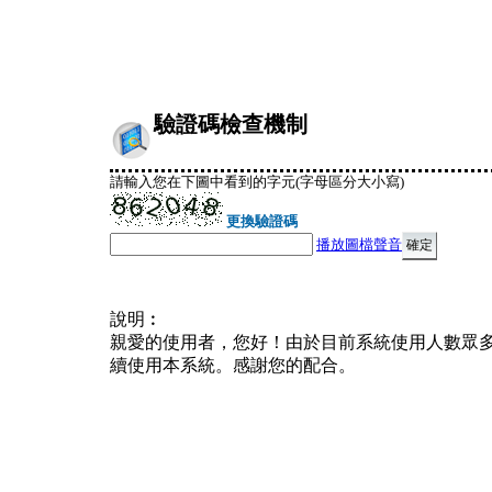
驗證碼檢查機制
請輸入您在下圖中看到的字元(字母區分大小寫)
更換驗證碼
播放圖檔聲音
說明︰
親愛的使用者，您好！由於目前系統使用人數眾
續使用本系統。感謝您的配合。