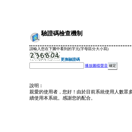
驗證碼檢查機制
請輸入您在下圖中看到的字元(字母區分大小寫)
更換驗證碼
播放圖檔聲音
說明︰
親愛的使用者，您好！由於目前系統使用人數眾
續使用本系統。感謝您的配合。