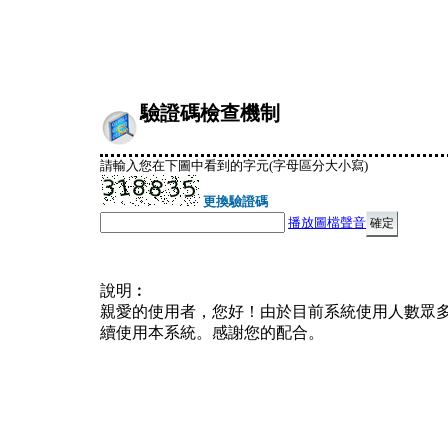
驗證碼檢查機制
請輸入您在下圖中看到的字元(字母區分大小寫)
更換驗證碼
播放圖檔聲音
說明︰
親愛的使用者，您好！由於目前系統使用人數眾
續使用本系統。感謝您的配合。