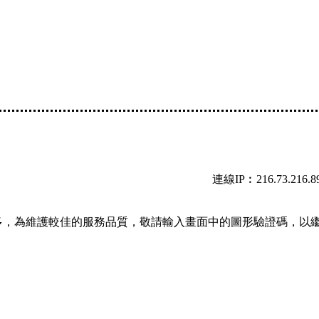
連線IP︰216.73.216.8
多，為維護較佳的服務品質，敬請輸入畫面中的圖形驗證碼，以