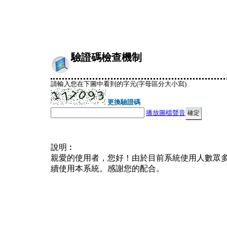
驗證碼檢查機制
請輸入您在下圖中看到的字元(字母區分大小寫)
更換驗證碼
播放圖檔聲音
說明︰
親愛的使用者，您好！由於目前系統使用人數眾
續使用本系統。感謝您的配合。