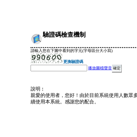
驗證碼檢查機制
請輸入您在下圖中看到的字元(字母區分大小寫)
更換驗證碼
播放圖檔聲音
說明︰
親愛的使用者，您好！由於目前系統使用人數眾
續使用本系統。感謝您的配合。