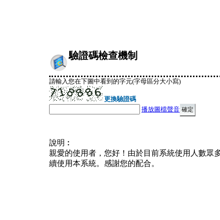
驗證碼檢查機制
請輸入您在下圖中看到的字元(字母區分大小寫)
更換驗證碼
播放圖檔聲音
說明︰
親愛的使用者，您好！由於目前系統使用人數眾
續使用本系統。感謝您的配合。