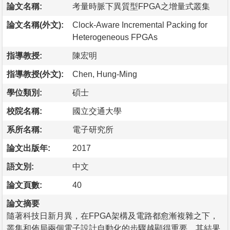
論文名稱:
考量時脈下異質型FPGA之增量式叢集
論文名稱(外文):
Clock-Aware Incremental Packing for
Heterogeneous FPGAs
指導教授:
陳宏明
指導教授(外文):
Chen, Hung-Ming
學位類別:
碩士
校院名稱:
國立交通大學
系所名稱:
電子研究所
論文出版年:
2017
語文別:
中文
論文頁數:
40
論文摘要
隨著科技日新月異，在FPGA架構及電路都愈漸複雜之下，
叢集和佈局兩個電子設計自動化的步驟越顯得重要，其結果