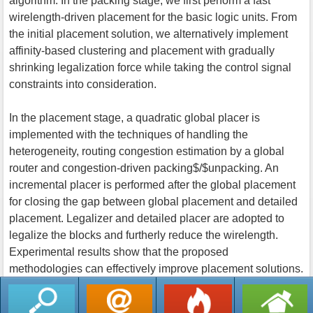
algorithm. In the packing stage, we first perform a fast
wirelength-driven placement for the basic logic units. From
the initial placement solution, we alternatively implement
affinity-based clustering and placement with gradually
shrinking legalization force while taking the control signal
constraints into consideration.
In the placement stage, a quadratic global placer is
implemented with the techniques of handling the
heterogeneity, routing congestion estimation by a global
router and congestion-driven packing$/$unpacking. An
incremental placer is performed after the global placement
for closing the gap between global placement and detailed
placement. Legalizer and detailed placer are adopted to
legalize the blocks and furtherly reduce the wirelength.
Experimental results show that the proposed
methodologies can effectively improve placement solutions.
返回列表