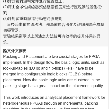
(1)針對複雜邏輯元件進行位置校正、
(2)藉由全域性繞線器預估壅塞程度來進行區塊動態叢集/分
割、
(3)針對多重時脈進行動態時脈規劃
，最後藉由佈局遷移法、佈局佈局合法化及詳細佈局完成整
個擺置器。
實驗結果顯示以上所述之方法皆可有效率的提升佈局的品
質。
論文外文摘要
Packing and Placement are two crucial stages for FPGA
implement. In the design flow, the basic logic units, such as
look-up-tables (LUTs) and flip-flops (FFs), have to be
merged into configurable logic blocks (CLBs) before
placement. How the basic logic units are clustered in the
packing stage has a great impact on the placement quality.
This work introduces an analytical placement framework for
heterogeneous FPGAs through an incremental packing