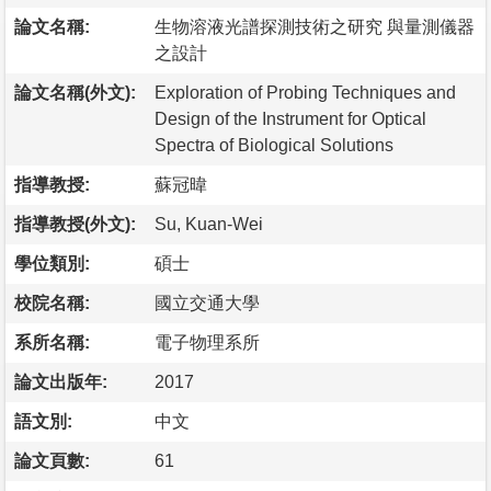
論文名稱:
生物溶液光譜探測技術之研究 與量測儀器
之設計
論文名稱(外文):
Exploration of Probing Techniques and
Design of the Instrument for Optical
Spectra of Biological Solutions
指導教授:
蘇冠暐
指導教授(外文):
Su, Kuan-Wei
學位類別:
碩士
校院名稱:
國立交通大學
系所名稱:
電子物理系所
論文出版年:
2017
語文別:
中文
論文頁數:
61