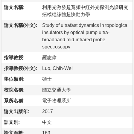
論文名稱:
利用光激發超寬頻中紅外光探測光譜研究
拓樸絕緣體超快動力學
論文名稱(外文):
Study of ultrafast dynamics in topological
insulators by optical pump ultra-
broadband mid-infrared probe
spectroscopy
指導教授:
羅志偉
指導教授(外文):
Luo, Chih-Wei
學位類別:
碩士
校院名稱:
國立交通大學
系所名稱:
電子物理系所
論文出版年:
2017
語文別:
中文
論文頁數:
169