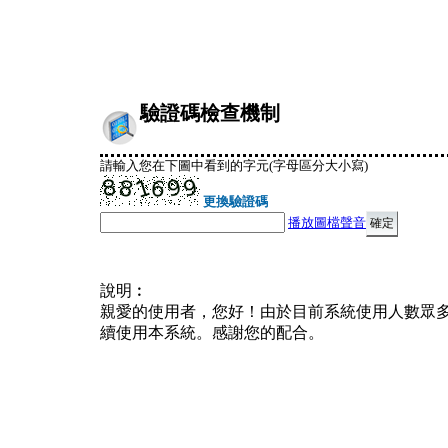
驗證碼檢查機制
請輸入您在下圖中看到的字元(字母區分大小寫)
更換驗證碼
播放圖檔聲音
說明︰
親愛的使用者，您好！由於目前系統使用人數眾
續使用本系統。感謝您的配合。