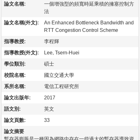
論文名稱:
一個增強型的頻寬時延乘積的擁塞控制方
法
論文名稱(外文):
An Enhanced Bottleneck Bandwidth and
RTT Congestion Control Scheme
指導教授:
李程輝
指導教授(外文):
Lee, Tsern-Huei
學位類別:
碩士
校院名稱:
國立交通大學
系所名稱:
電信工程研究所
論文出版年:
2017
語文別:
英文
論文頁數:
33
論文摘要
暫存器膨脹是一種因為網路中存在一些過大的暫存器導致資