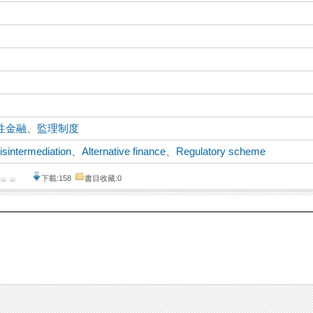
性金融
、
監理制度
isintermediation
、
Alternative finance
、
Regulatory scheme
下載:158
書目收藏:0