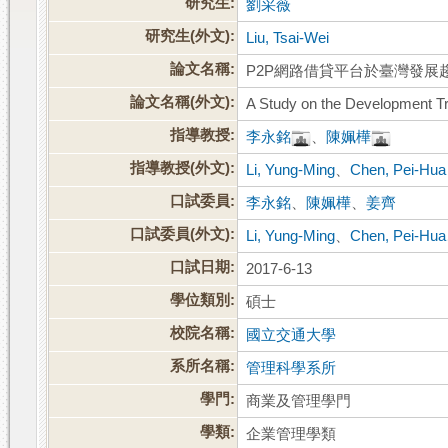
研究生:
劉采薇
研究生(外文):
Liu, Tsai-Wei
論文名稱:
P2P網路借貸平台於臺灣發展
論文名稱(外文):
A Study on the Development Tr
指導教授:
李永銘
、
陳姵樺
指導教授(外文):
Li, Yung-Ming
、
Chen, Pei-Hua
口試委員:
李永銘
、
陳姵樺
、
姜齊
口試委員(外文):
Li, Yung-Ming
、
Chen, Pei-Hua
口試日期:
2017-6-13
學位類別:
碩士
校院名稱:
國立交通大學
系所名稱:
管理科學系所
學門:
商業及管理學門
學類:
企業管理學類