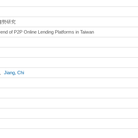
趨勢研究
end of P2P Online Lending Platforms in Taiwan
、
Jiang, Chi