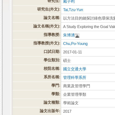
研究生:
戴子昀
研究生(外文):
Tai,Tzu-Yun
論文名稱:
以方法目的鏈探討綠色環保洗髮
論文名稱(外文):
A Study Exploring the Goal Va
指導教授:
朱博湧
指導教授(外文):
Chu,Po-Young
口試日期:
2017-01-11
學位類別:
碩士
校院名稱:
國立交通大學
系所名稱:
管理科學系所
學門:
商業及管理學門
學類:
企業管理學類
論文種類:
學術論文
論文出版年:
2017