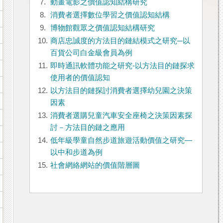
7.
動畫電影之價值認知結構研究
8.
消費者選擇數位學習之價值認知結構
9.
博物館觀眾之價值認知結構研究
10.
商店忠誠度的方法目的鏈結模式之研究─以
百貨公司白金級會員為例
11.
即時通訊軟體功能之研究-以方法目的鏈探求
使用者的價值認知
12.
以方法目的鏈探討消費者選擇幼兒園之決策
因素
13.
消費者選購兒童汽車安全座椅之決策因素探
討－方法目的鏈之應用
14.
低年級學童自然步道旅遊活動價值之研究—
以中和步道為例
15.
社會網絡網站的價值階層圖