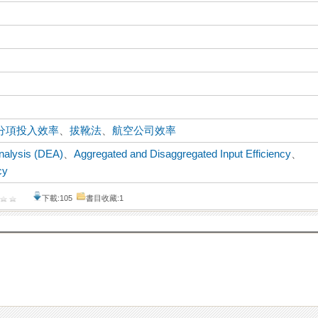
分項投入效率
、
拔靴法
、
航空公司效率
nalysis (DEA)
、
Aggregated and Disaggregated Input Efficiency
、
cy
下載:105
書目收藏:1