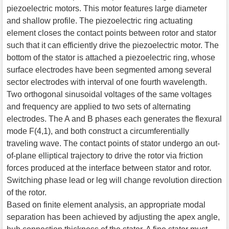
piezoelectric motors. This motor features large diameter
and shallow profile. The piezoelectric ring actuating
element closes the contact points between rotor and stator
such that it can efficiently drive the piezoelectric motor. The
bottom of the stator is attached a piezoelectric ring, whose
surface electrodes have been segmented among several
sector electrodes with interval of one fourth wavelength.
Two orthogonal sinusoidal voltages of the same voltages
and frequency are applied to two sets of alternating
electrodes. The A and B phases each generates the flexural
mode F(4,1), and both construct a circumferentially
traveling wave. The contact points of stator undergo an out-
of-plane elliptical trajectory to drive the rotor via friction
forces produced at the interface between stator and rotor.
Switching phase lead or leg will change revolution direction
of the rotor.
Based on finite element analysis, an appropriate modal
separation has been achieved by adjusting the apex angle,