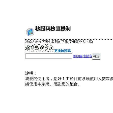
驗證碼檢查機制
請輸入您在下圖中看到的字元(字母區分大小寫)
更換驗證碼
播放圖檔聲音
說明︰
親愛的使用者，您好！由於目前系統使用人數眾
續使用本系統。感謝您的配合。