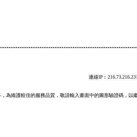
連線IP︰216.73.216.23
多，為維護較佳的服務品質，敬請輸入畫面中的圖形驗證碼，以