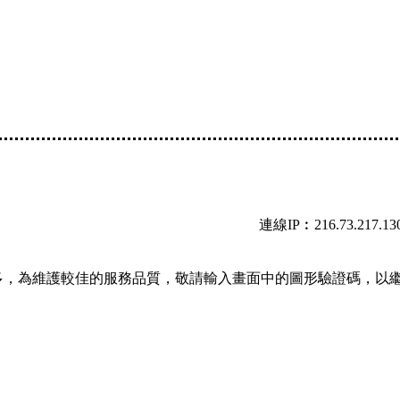
連線IP︰216.73.217.13
多，為維護較佳的服務品質，敬請輸入畫面中的圖形驗證碼，以