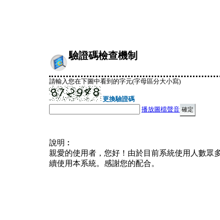
驗證碼檢查機制
請輸入您在下圖中看到的字元(字母區分大小寫)
更換驗證碼
播放圖檔聲音
說明︰
親愛的使用者，您好！由於目前系統使用人數眾
續使用本系統。感謝您的配合。