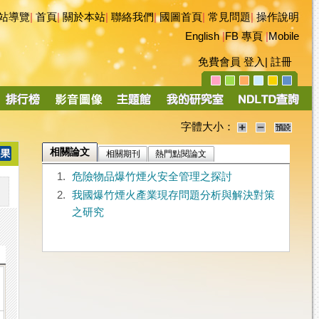
站導覽
|
首頁
|
關於本站
|
聯絡我們
|
國圖首頁
|
常見問題
|
操作說明
English
|
FB 專頁
|
Mobile
免費會員
登入
|
註冊
字體大小：
相關論文
相關期刊
熱門點閱論文
1.
危險物品爆竹煙火安全管理之探討
2.
我國爆竹煙火產業現存問題分析與解決對策
之研究