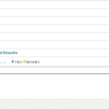
al fireworks
下載:0
書目收藏:0