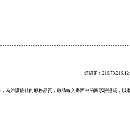
連線IP︰216.73.216.12
多，為維護較佳的服務品質，敬請輸入畫面中的圖形驗證碼，以