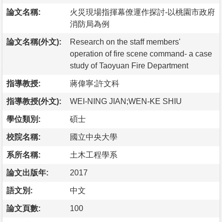
論文名稱:
火災現場指揮幕僚運作探討-以桃園市政府
消防局為例
論文名稱(外文):
Research on the staff members'
operation of fire scene command- a case
study of Taoyuan Fire Department
指導教授:
蔣偉寧;許文科
指導教授(外文):
WEI-NING JIAN;WEN-KE SHIU
學位類別:
碩士
校院名稱:
國立中央大學
系所名稱:
土木工程學系
論文出版年:
2017
語文別:
中文
論文頁數:
100