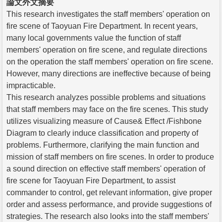
論文外文摘要
This research investigates the staff members' operation on
fire scene of Taoyuan Fire Department. In recent years,
many local governments value the function of staff
members' operation on fire scene, and regulate directions
on the operation the staff members' operation on fire scene.
However, many directions are ineffective because of being
impracticable.
This research analyzes possible problems and situations
that staff members may face on the fire scenes. This study
utilizes visualizing measure of Cause& Effect /Fishbone
Diagram to clearly induce classification and property of
problems. Furthermore, clarifying the main function and
mission of staff members on fire scenes. In order to produce
a sound direction on effective staff members' operation of
fire scene for Taoyuan Fire Department, to assist
commander to control, get relevant information, give proper
order and assess performance, and provide suggestions of
strategies. The research also looks into the staff members'