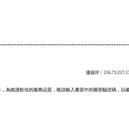
連線IP︰216.73.217.1
多，為維護較佳的服務品質，敬請輸入畫面中的圖形驗證碼，以