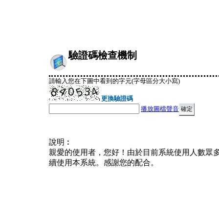
驗證碼檢查機制
請輸入您在下圖中看到的字元(字母區分大小寫)
更換驗證碼
播放圖檔聲音
說明︰
親愛的使用者，您好！由於目前系統使用人數眾
續使用本系統。感謝您的配合。